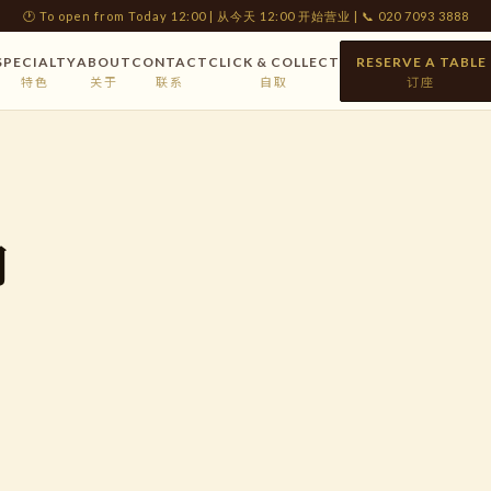
🕐 To open from Today 12:00 | 从今天 12:00 开始营业 | 📞 020 7093 3888
SPECIALTY
ABOUT
CONTACT
CLICK & COLLECT
RESERVE A TABLE
特色
关于
联系
自取
订座
肉