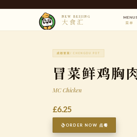
NEW BEIJING
MENU
大食汇
菜单
成都冒菜
/ CHENGDU POT
冒菜鲜鸡胸
MC Chicken
£6.25
ORDER NOW 点餐